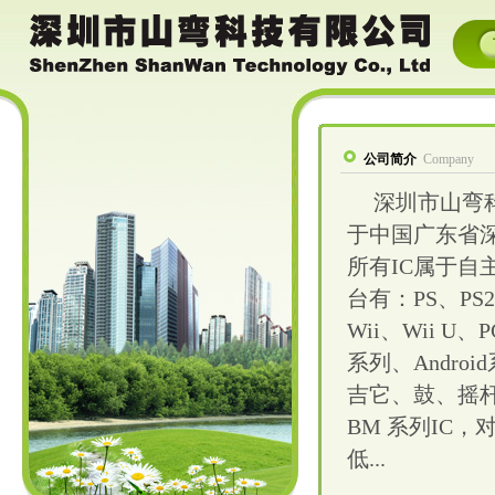
公司简介
Company
深圳市山弯科技有
于中国广东省
所有IC属于自
台有：PS、PS2
Wii、Wii 
系列、Andr
吉它、鼓、摇
BM 系列IC
低...