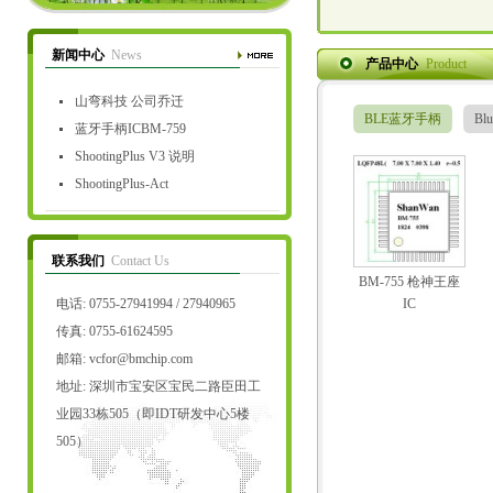
新闻中心
News
产品中心
Product
山弯科技 公司乔迁
BLE蓝牙手柄
Bl
蓝牙手柄ICBM-759
ShootingPlus V3 说明
ShootingPlus-Act
联系我们
Contact Us
BM-755 枪神王座
电话: 0755-27941994 / 27940965
IC
传真: 0755-61624595
邮箱:
vcfor@bmchip.com
地址: 深圳市宝安区宝民二路臣田工
业园33栋505（即IDT研发中心5楼
505）