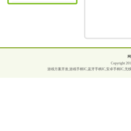
Copyrigh
游戏方案开发,游戏手柄IC,蓝牙手柄IC,安卓手柄IC,无线手柄I