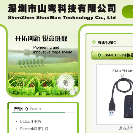
有线手柄IC
BM-811 PS3转换器
产品中心
Product
BLE蓝牙手柄
点击放
Bluetooth蓝牙手柄