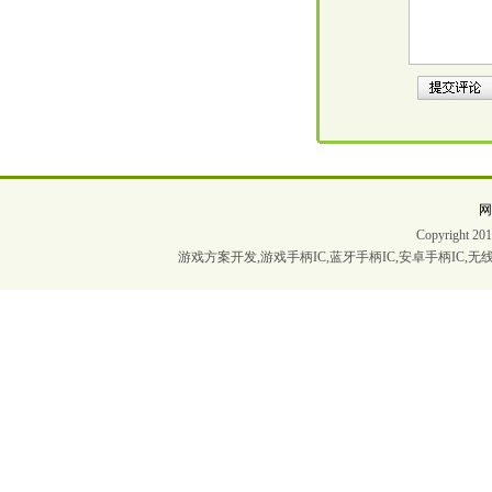
Copyrigh
游戏方案开发,游戏手柄IC,蓝牙手柄IC,安卓手柄IC,无线手柄I