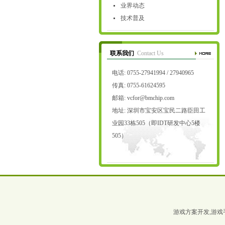
业界动态
技术普及
联系我们
Contact Us
电话: 0755-27941994 / 27940965
传真: 0755-61624595
邮箱:
vcfor@bmchip.com
地址: 深圳市宝安区宝民二路臣田工
业园33栋505（即IDT研发中心5楼
505）
游戏方案开发,游戏手柄I