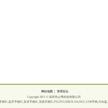
网站地图
|
管理后台
Copyright 2011 © 深圳市山弯科技有限公司
C,蓝牙手柄IC,安卓手柄IC,无线手柄IC,PS2,PS3,XBOX,Wii,NGC,USB手柄,方向