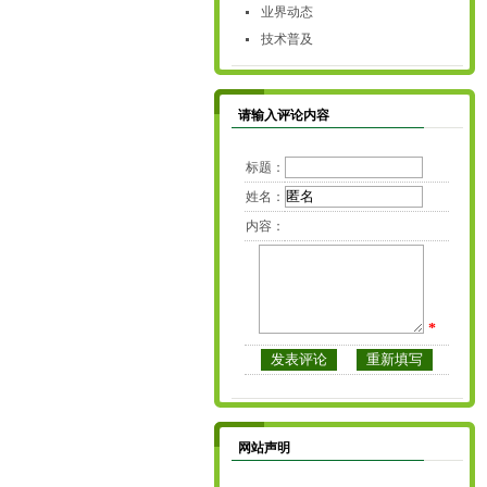
业界动态
技术普及
请输入评论内容
标题：
姓名：
内容：
*
网站声明