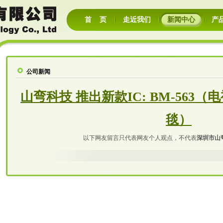
首 页
走近我们
新闻中心
产
公司新闻
山弯科技 推出新款IC: BM-563
毯）
以下网友留言只代表网友个人观点，不代表
深圳市山